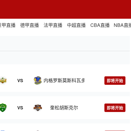
意甲直播
德甲直播
法甲直播
中超直播
CBA直播
NBA直
内格罗斯莫斯科瓦多斯
VS
即将开始
奎松胡斯克尔
VS
即将开始