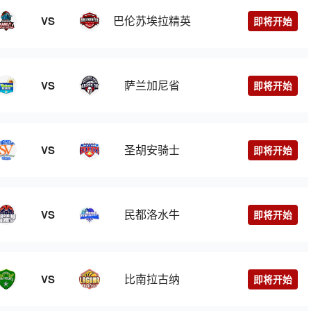
巴伦苏埃拉精英
VS
即将开始
萨兰加尼省
VS
即将开始
圣胡安骑士
VS
即将开始
民都洛水牛
VS
即将开始
比南拉古纳
VS
即将开始