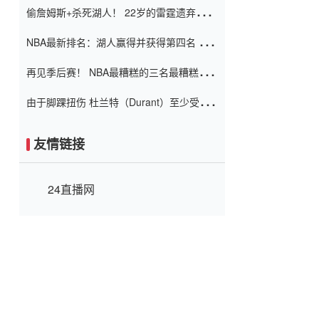
偷詹姆斯+杀死湖人！ 22岁的雷霆遗弃儿子
上演了一个上帝的剧本：疯狂的反击争夺1
NBA最新排名：湖人赢得并获得第四名 小
亿元人民币的合同
牛队正式淘汰了9th + 76人
再见季后赛！ NBA最糟糕的三名最糟糕的
球员徒劳无功 也许您低估了硬化
由于脚踝扭伤 杜兰特（Durant）至少受伤
了一周
友情链接
24直播网