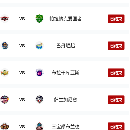
帕拉纳克爱国者
VS
已结束
巴丹崛起
VS
已结束
布拉干库亚斯
VS
已结束
萨兰加尼省
VS
已结束
三宝颜布兰德
VS
已结束