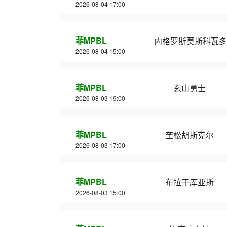
2026-08-04 17:00
菲MPBL
内格罗斯莫斯科瓦多
2026-08-04 15:00
菲MPBL
玄山勇士
2026-08-03 19:00
菲MPBL
奎松胡斯克尔
2026-08-03 17:00
菲MPBL
布拉干库亚斯
2026-08-03 15:00