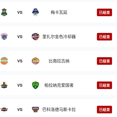
梅卡瓦延
VS
已结束
里扎尔金色冷却器
VS
已结束
比南拉古纳
VS
已结束
帕拉纳克爱国者
VS
已结束
巴科洛德马斯卡拉
VS
已结束