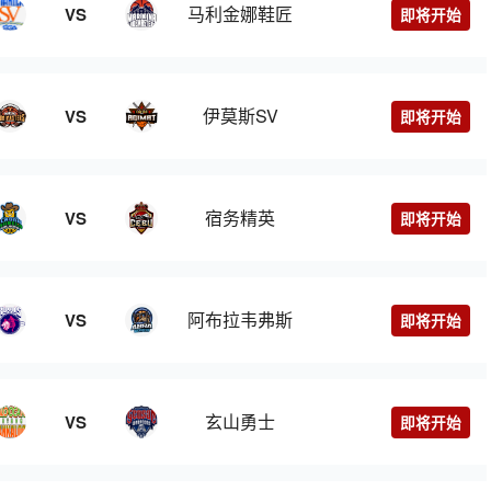
马利金娜鞋匠
VS
即将开始
伊莫斯SV
VS
即将开始
宿务精英
VS
即将开始
阿布拉韦弗斯
VS
即将开始
玄山勇士
VS
即将开始