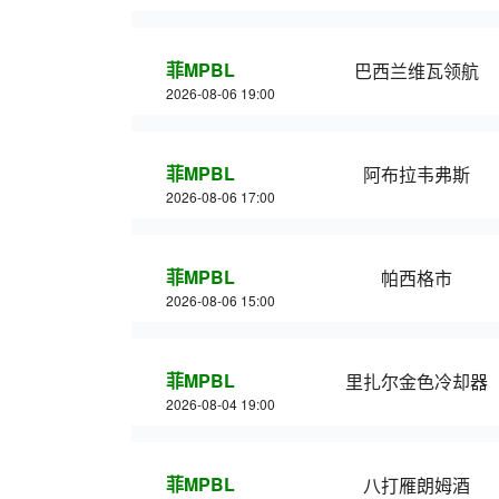
菲MPBL
巴西兰维瓦领航
2026-08-06 19:00
菲MPBL
阿布拉韦弗斯
2026-08-06 17:00
菲MPBL
帕西格市
2026-08-06 15:00
菲MPBL
里扎尔金色冷却器
2026-08-04 19:00
菲MPBL
八打雁朗姆酒