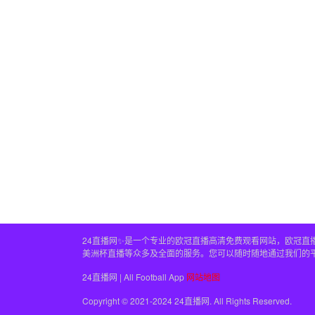
24直播网✨是一个专业的欧冠直播高清免费观看网站，欧冠直
美洲杯直播等众多及全面的服务。您可以随时随地通过我们的平
24直播网 | All Football App
网站地图
Copyright © 2021-2024 24直播网. All Rights Reserved.